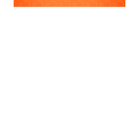
Votre agence sera fermée du mercredi 20 Août au
samedi 23 Août inclus.
Nous aurons le plaisir de vous retrouver dès lundi
25 Août.
Votre agence sera fermée du mercredi 20 Août au
samedi 23 Août inclus.
Nous aurons le plaisir de vous retrouver dès lundi
25 Août.
Votre agence sera fermée du mercredi 20 Août au
samedi 23 Août inclus.
Nous aurons le plaisir de vous retrouver dès lundi