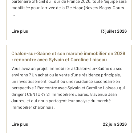
partenaire officiel du Tour de France 2026, toute l’équipe sera
mobilisée pour l’arrivée de la 12e étape (Nevers Magny-Cours
...
Lire plus
13 juillet 2026
Chalon-sur-Saône et son marché immobilier en 2026
: rencontre avec Sylvain et Caroline Loiseau
Vous avez un projet immobilier à Chalon-sur-Saône ou ses
environs ? Un achat ou la vente d’une résidence principale,
un investissement locatif ou une résidence secondaire en
perspective ? Rencontre avec Sylvain et Caroline Loiseau qui
dirigent CENTURY 21 Immobilière Jaurès, 8 avenue Jean
Jaurès, et qui nous partagent leur analyse du marché
immobilier chalonnais.
Lire plus
22 juin 2026