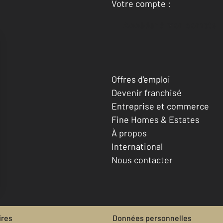
Votre compte :
Accéder à mon compte
Offres d'emploi
Devenir franchisé
Entreprise et commerce
Fine Homes & Estates
À propos
International
Nous contacter
ires
Données personnelles