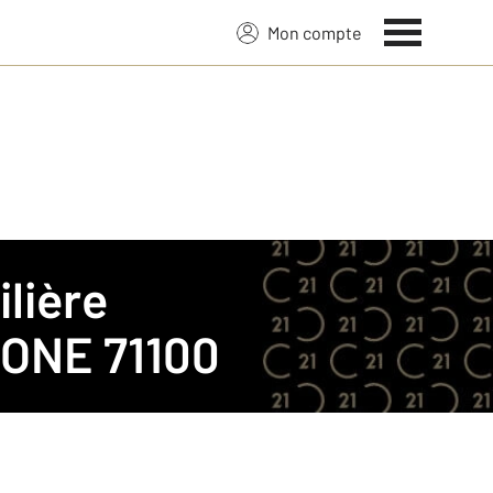
Mon compte
lière
ONE 71100