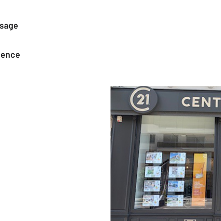
ssage
agence