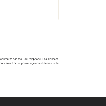
econtacter par mail ou téléphone
.
Les données
ous concernant. Vous pouvez également demander la