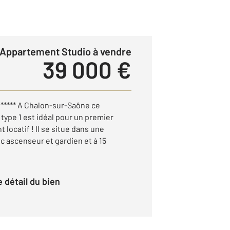
Appartement Studio à vendre
39 000 €
 ***** A Chalon-sur-Saône ce
ype 1 est idéal pour un premier
locatif ! Il se situe dans une
c ascenseur et gardien et à 15
le détail du bien