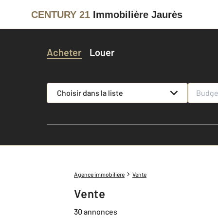
CENTURY 21
Immobilière Jaurès
Acheter
Louer
Choisir dans la liste
Agence immobilière
Vente
Vente
30 annonces