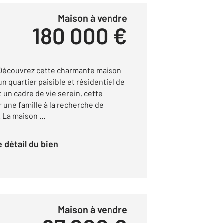
Maison à vendre
180 000 €
couvrez cette charmante maison
n quartier paisible et résidentiel de
 un cadre de vie serein, cette
r une famille à la recherche de
La maison ...
le détail du bien
Maison à vendre