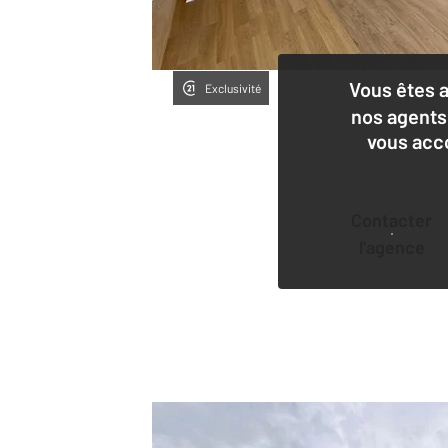
Vous êtes 
Exclusivité
nos agents
vous acc
Contacter
l'agence