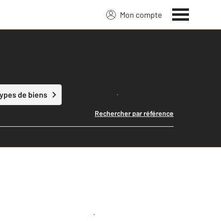
Mon compte
Lancer ma recherche
types de biens
Rechercher par référence
Créer une alerte