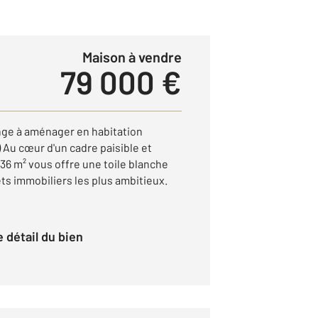
Maison à vendre
79 000 €
nge à aménager en habitation
 Au cœur d'un cadre paisible et
36 m² vous offre une toile blanche
ts immobiliers les plus ambitieux.
le détail du bien