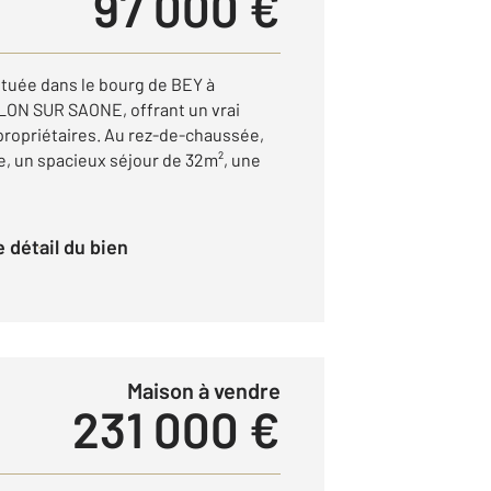
97 000 €
tuée dans le bourg de BEY à
ON SUR SAONE, offrant un vrai
 propriétaires. Au rez-de-chaussée,
e, un spacieux séjour de 32m², une
le détail du bien
Maison à vendre
231 000 €