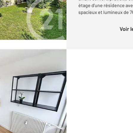
étage d'une résidence av
spacieux et lumineux de 76 
Voir 