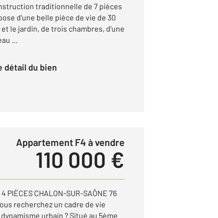
struction traditionnelle de 7 pièces
pose d'une belle pièce de vie de 30
et le jardin, de trois chambres, d'une
au ...
le détail du bien
Appartement F4 à vendre
110 000 €
4 PIÈCES CHALON-SUR-SAÔNE 76
s recherchez un cadre de vie
 et dynamisme urbain ? Situé au 5ème