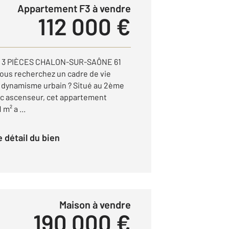
Appartement F3 à vendre
112 000 €
3 PIÈCES CHALON-SUR-SAÔNE 61
s recherchez un cadre de vie
 et dynamisme urbain ? Situé au 2ème
ec ascenseur, cet appartement
m² a ...
le détail du bien
Maison à vendre
190 000 €