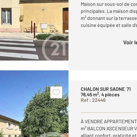
Maison sur sous-sol de con
principales. La maison dis
m² donnant sur la terrasse 
cuisine équipée et salle d'e
Voir 
CHALON SUR SAONE 71
2
76,45 m
, 4 pièces
Ref : 22446
À VENDRE APPARTEMENT 
m² BALCON ASCENSEUR Vou
alliant confort, praticité