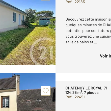
Ref : 22183
Découvrez cette maison si
quelques minutes de CHAL
potentiel pour ses futurs
vous trouverez une cuisin
salle de bains et ...
Voir 
CHATENOY LE ROYAL 71
2
124,25 m
, 7 pièces
Ref : 22451