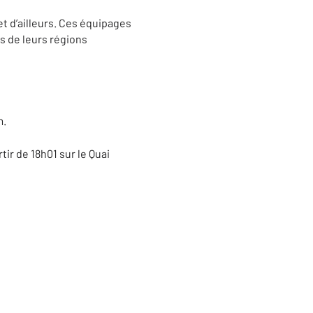
et d’ailleurs. Ces équipages
s de leurs régions
m.
ir de 18h01 sur le Quai