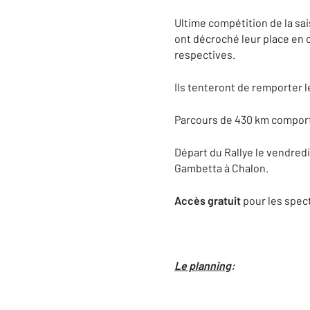
Ultime compétition de la sai
ont décroché leur place en 
respectives.
Ils tenteront de remporter l
Parcours de 430 km comporta
Départ du Rallye le vendredi
Gambetta à Chalon.
Accès gratuit
pour les spect
Le planning
: