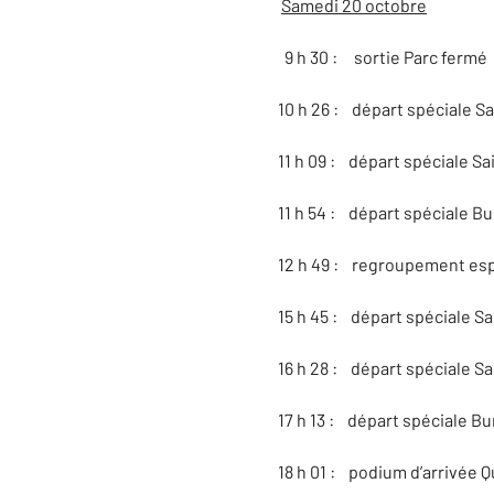
Samedi 20 octobre
9 h 30 : sortie Parc fermé
10 h 26 : départ spéciale S
11 h 09 : départ spéciale Sa
11 h 54 : départ spéciale Bu
12 h 49 : regroupement es
15 h 45 : départ spéciale Sa
16 h 28 : départ spéciale Sa
17 h 13 : départ spéciale Bu
18 h 01 : podium d’arrivée 