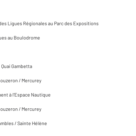
 des Ligues Régionales au Parc des Expositions
iques au Boulodrome
t Quai Gambetta
Bouzeron / Mercurey
ment à l’Espace Nautique
Bouzeron / Mercurey
ambles / Sainte Hélène