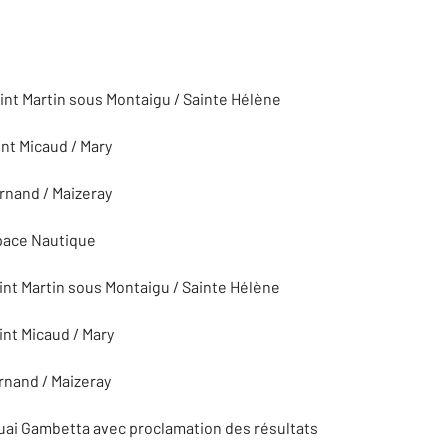
aint Martin sous Montaigu / Sainte Hélène
int Micaud / Mary
rnand / Maizeray
pace Nautique
int Martin sous Montaigu / Sainte Hélène
int Micaud / Mary
rnand / Maizeray
Quai Gambetta avec proclamation des résultats