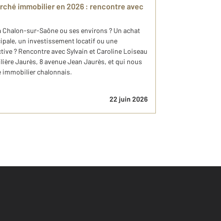
rché immobilier en 2026 : rencontre avec
à Chalon-sur-Saône ou ses environs ? Un achat
cipale, un investissement locatif ou une
tive ? Rencontre avec Sylvain et Caroline Loiseau
ière Jaurès, 8 avenue Jean Jaurès, et qui nous
é immobilier chalonnais.
22 juin 2026