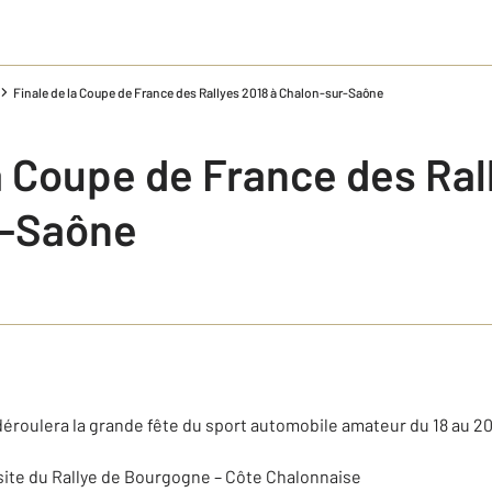
Finale de la Coupe de France des Rallyes 2018 à Chalon-sur-Saône
a Coupe de France des Ral
r-Saône
éroulera la grande fête du sport automobile amateur du 18 au 20
 site du Rallye de Bourgogne – Côte Chalonnaise