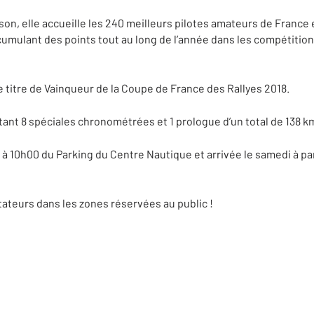
son, elle accueille les 240 meilleurs pilotes amateurs de France 
cumulant des points tout au long de l’année dans les compétition
e titre de Vainqueur de la Coupe de France des Rallyes 2018.
nt 8 spéciales chronométrées et 1 prologue d’un total de 138 k
 à 10h00 du Parking du Centre Nautique et arrivée le samedi à part
ateurs dans les zones réservées au public !