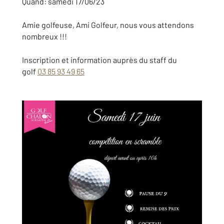
Quand: samedi 17/06/23
Amie golfeuse, Ami Golfeur, nous vous attendons
nombreux !!!
Inscription et information auprès du staff du
golf
03 85 93 49 65