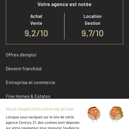
Votre agence est notée
Achat
Location
Vente
Gestion
9,2
/
10
9,7/10
Offres d'emploi
Devenir franchisé
Entreprise et commerce
Fine Homes & Estates
À propos
International