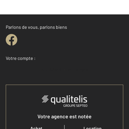
Parlons de vous, parlons biens
Votre compte :
Accéder à mon compte
Votre agence est notée
Achat
Location