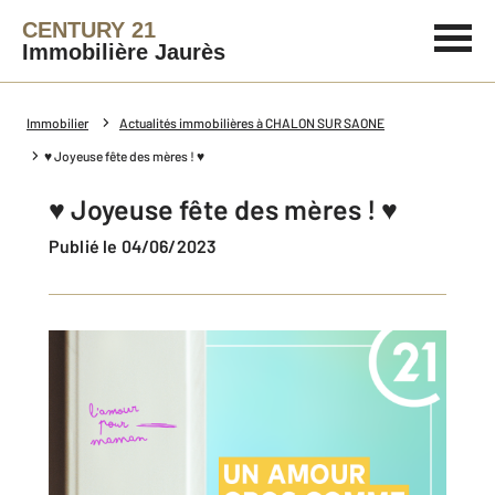
CENTURY 21
Immobilière Jaurès
Immobilier
Actualités immobilières à CHALON SUR SAONE
♥ Joyeuse fête des mères ! ♥
♥ Joyeuse fête des mères ! ♥
Publié le 04/06/2023