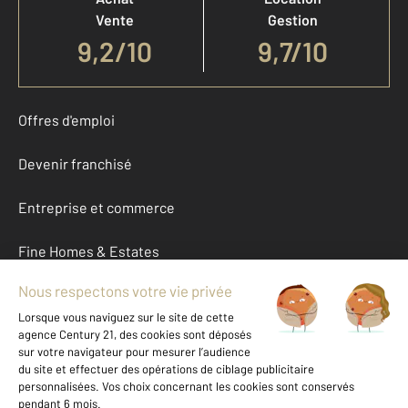
Vente
Gestion
9,2
/
10
9,7/10
Offres d'emploi
Devenir franchisé
Entreprise et commerce
Fine Homes & Estates
À propos
International
Nous contacter