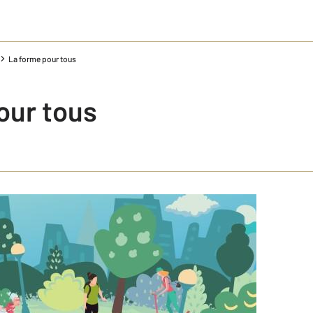
La forme pour tous
our tous