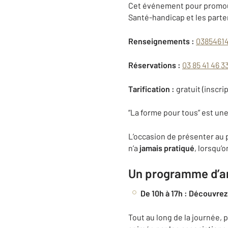
Cet événement pour promouvo
Santé-handicap et les parte
Renseignements :
0385461
Réservations :
03 85 41 46 3
Tarification :
gratuit (inscr
“La forme pour tous” est un
L’occasion de présenter au p
n’a
jamais pratiqué
, lorsqu’o
Un programme d’an
De 10h à 17h : Découvre
Tout au long de la journée, 