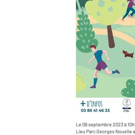
Le
06
s
eptembre 2023
à 10
Lieu
Parc Georges Nouelle 