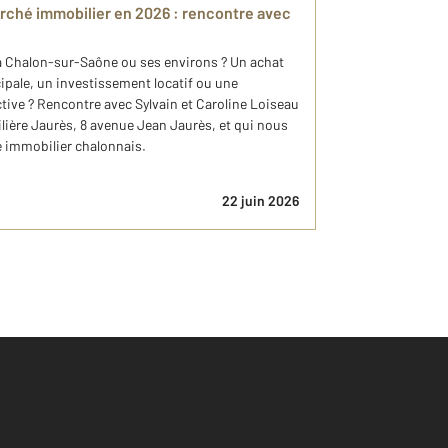
rché immobilier en 2026 : rencontre avec
à Chalon-sur-Saône ou ses environs ? Un achat
cipale, un investissement locatif ou une
tive ? Rencontre avec Sylvain et Caroline Loiseau
ière Jaurès, 8 avenue Jean Jaurès, et qui nous
é immobilier chalonnais.
22 juin 2026