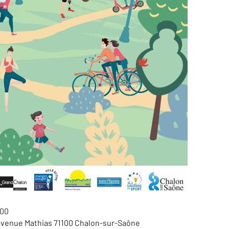
h00
avenue Mathias 71100 Chalon-sur-Saône