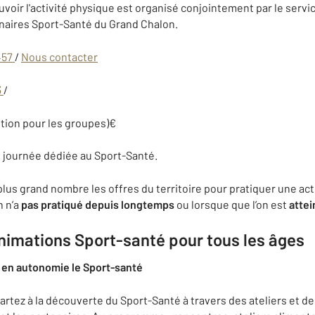
ir l'activité physique est organisé conjointement par le servic
naires Sport-Santé du Grand Chalon.
457
/
Nous contacter
3
/
iption pour les groupes)€
e journée dédiée au Sport-Santé.
lus grand nombre les offres du territoire pour pratiquer une acti
n n’a
pas pratiqué depuis longtemps
ou lorsque que l’on est
attei
imations Sport-santé pour tous les âges
z en autonomie le Sport-santé
partez à la découverte du Sport-Santé à travers des ateliers et d