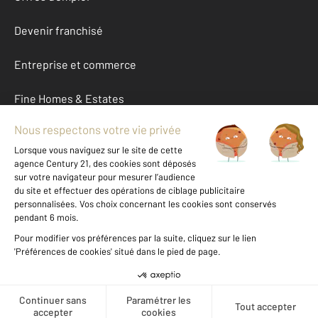
Devenir franchisé
Entreprise et commerce
Fine Homes & Estates
À propos
International
Nous contacter
Mentions légales & CGU et Barèmes d'honoraires
Données personnelles
Gestionnaire des cookies