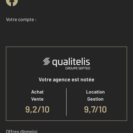
Votre compte :
Accéder à mon compte
Votre agence est notée
Achat
Location
Vente
Gestion
9,2
/
10
9,7/10
Offres d'emploi