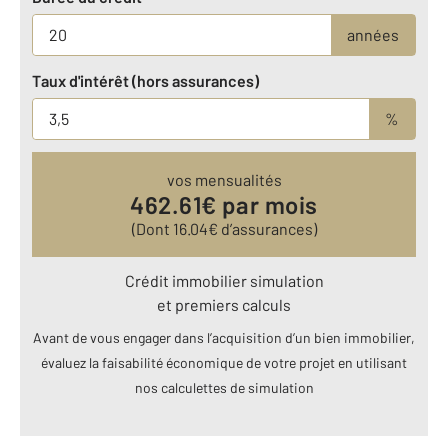
années
Taux d'intérêt (hors assurances)
%
vos mensualités
462.61
€ par mois
(Dont
16.04
€ d’assurances)
Crédit immobilier simulation
et premiers calculs
Avant de vous engager dans l’acquisition d’un bien immobilier,
évaluez la faisabilité économique de votre projet en utilisant
nos calculettes de simulation