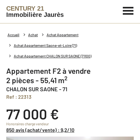
CENTURY 21
Immobilière Jaurès
Accueil
Achat
Achat Appartement
Achat Appartement Saone-et-Loire (71)
Achat Appartement CHALON SUR SAONE (71100)
Appartement F2 à vendre
2
2 pièces - 55,41 m
CHALON SUR SAONE - 71
Ref : 22313
77 000 €
Honoraires charge vendeur
850 avis (achat/vente) : 9,2/10