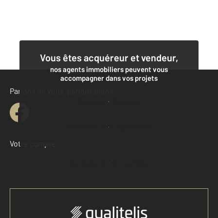
Vous êtes acquéreur et vendeur,
nos agents immobiliers peuvent vous
accompagner dans vos projets
Parlons de vous, parlons biens
Contacter l'agence
Demander une estimation
Votre compte :
Accéder à mon compte