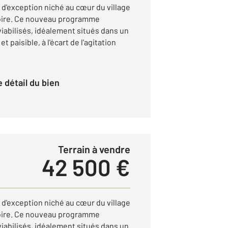
d'exception niché au cœur du village
oire. Ce nouveau programme
 viabilisés, idéalement situés dans un
paisible, à l'écart de l'agitation
le détail du bien
Terrain à vendre
42 500 €
d'exception niché au cœur du village
oire. Ce nouveau programme
 viabilisés, idéalement situés dans un