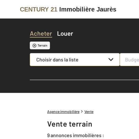
CENTURY 21
Immobilière Jaurès
Acheter
Louer
Terrain
Choisir dans la liste
Agence immobilière
Vente
Vente terrain
9 annonces immobilières :