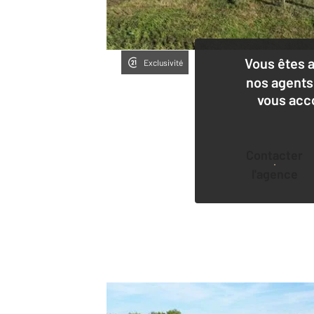
Vous êtes 
Exclusivité
nos agents
vous acc
Contacter
l'agence