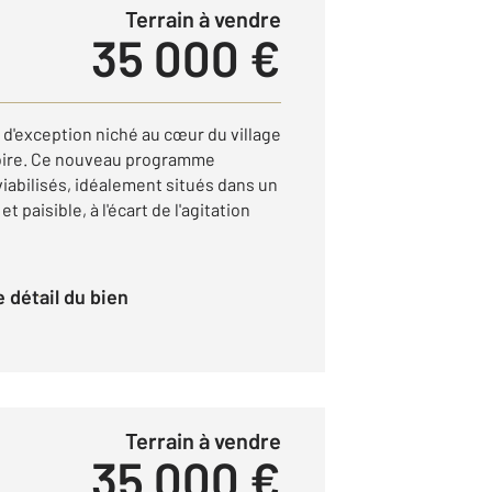
Terrain à vendre
35 000 €
d'exception niché au cœur du village
oire. Ce nouveau programme
 viabilisés, idéalement situés dans un
paisible, à l'écart de l'agitation
le détail du bien
Terrain à vendre
35 000 €