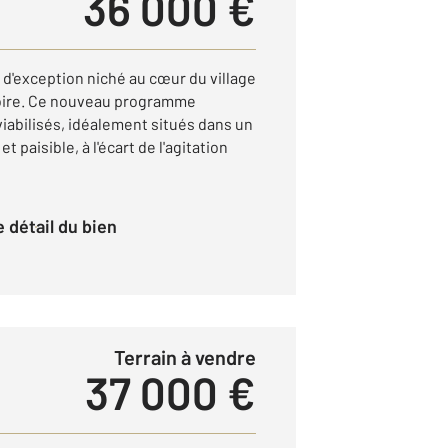
36 000 €
d'exception niché au cœur du village
oire. Ce nouveau programme
 viabilisés, idéalement situés dans un
paisible, à l'écart de l'agitation
le détail du bien
Terrain à vendre
37 000 €