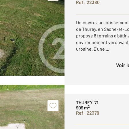
Ref : 22380
Découvrez un lotissement 
de Thurey, en Saône-et-L
propose 8 terrains à bâtir
environnement verdoyant et 
urbaine. D'une ...
Voir 
THUREY 71
2
909 m
Ref : 22379