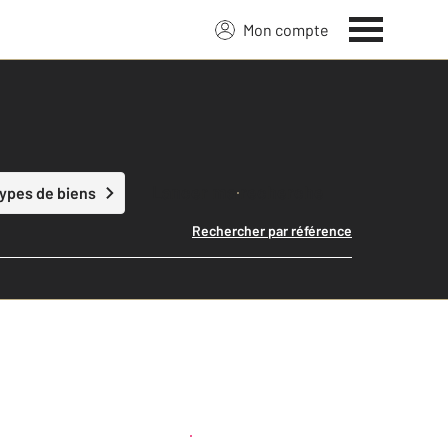
Mon compte
Lancer ma recherche
types de biens
Rechercher par référence
Créer une alerte