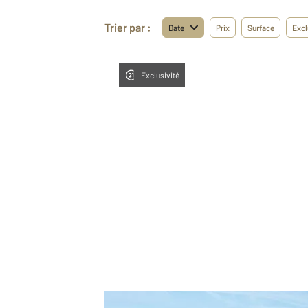
Trier par :
Date
Prix
Surface
Excl
Exclusivité