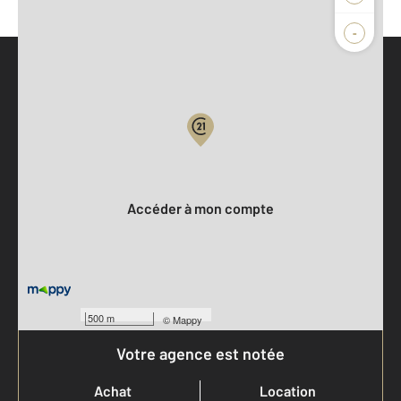
-
Parlons de vous, parlons biens
Votre compte :
Accéder à mon compte
500 m
©
Mappy
Votre agence est notée
Achat
Location