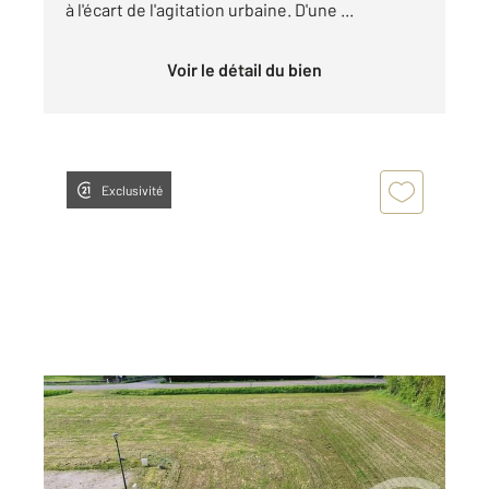
à l'écart de l'agitation urbaine. D'une ...
Voir le détail du bien
Exclusivité
THUREY 71
2
909 m
Ref : 22379
Terrain à vendre