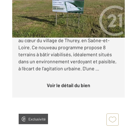
Terrain à vendre
35 000 €
Découvrez un lotissement d'exception niché
au cœur du village de Thurey, en Saône-et-
Loire. Ce nouveau programme propose 8
terrains à bâtir viabilisés, idéalement situés
dans un environnement verdoyant et paisible,
à l'écart de l'agitation urbaine. D'une ...
Voir le détail du bien
Exclusivité