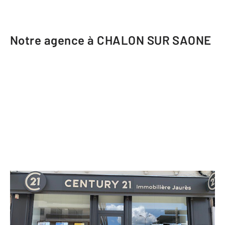
Notre agence à CHALON SUR SAONE
CENTURY 21 Immobilière Jaurès
8 avenue Jean Jaurès
CHALON SUR SAONE - 71100