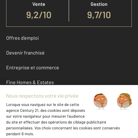
Vente
Gestion
9,2
/
10
9,7/10
Offres d'emploi
Devenir franchisé
Entreprise et commerce
Fine Homes & Estates
À propos
International
Nous contacter