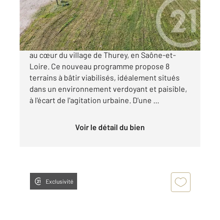
37 000 €
Découvrez un lotissement d'exception niché
au cœur du village de Thurey, en Saône-et-
Loire. Ce nouveau programme propose 8
terrains à bâtir viabilisés, idéalement situés
dans un environnement verdoyant et paisible,
à l'écart de l'agitation urbaine. D'une ...
Voir le détail du bien
Exclusivité