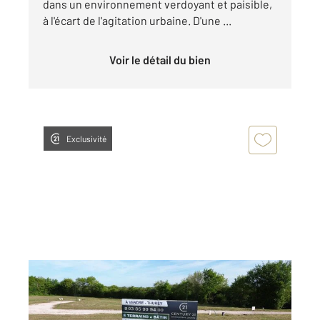
dans un environnement verdoyant et paisible,
à l'écart de l'agitation urbaine. D'une ...
Voir le détail du bien
Exclusivité
THUREY 71
2
910 m
Ref : 22376