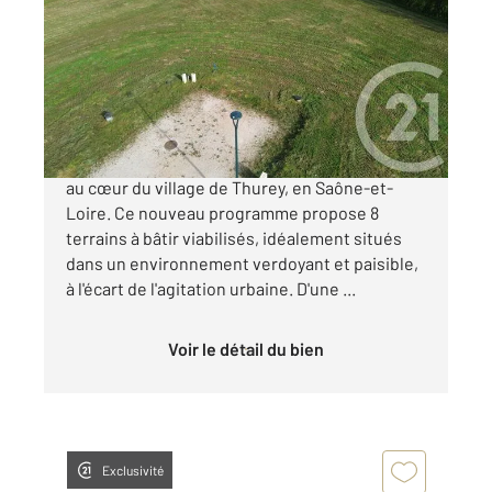
1152 m
Ref : 22381
Terrain à vendre
44 000 €
Découvrez un lotissement d'exception niché
au cœur du village de Thurey, en Saône-et-
Loire. Ce nouveau programme propose 8
terrains à bâtir viabilisés, idéalement situés
dans un environnement verdoyant et paisible,
à l'écart de l'agitation urbaine. D'une ...
Voir le détail du bien
Exclusivité