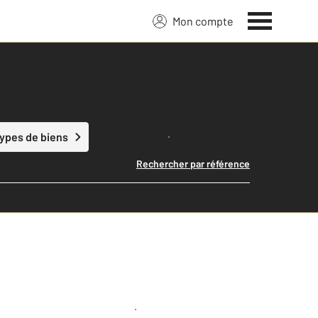
Mon compte
Lancer ma recherche
types de biens
Rechercher par référence
Créer une alerte