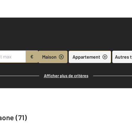
€
Maison
Appartement
Autres 
Afficher plus de critères
aone (71)