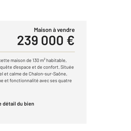
Maison à vendre
239 000 €
cette maison de 130 m² habitable,
 quête d'espace et de confort. Située
iel et calme de Chalon-sur-Saône,
me et fonctionnalité avec ses quatre
le détail du bien