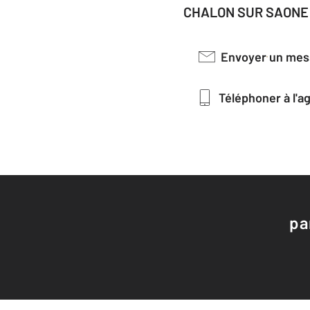
CHALON SUR SAONE 
Envoyer un me
Téléphoner à l'
pa