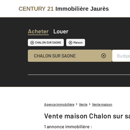
CENTURY 21
Immobilière Jaurès
Acheter
Louer
CHALON SUR SAONE
Maison
CHALON SUR SAONE
Agence immobilière
Vente
Vente maison
Vente maison Chalon sur s
1 annonce immobilière :