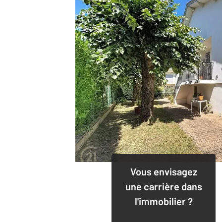
Vous envisagez
une carrière dans
l'immobilier ?