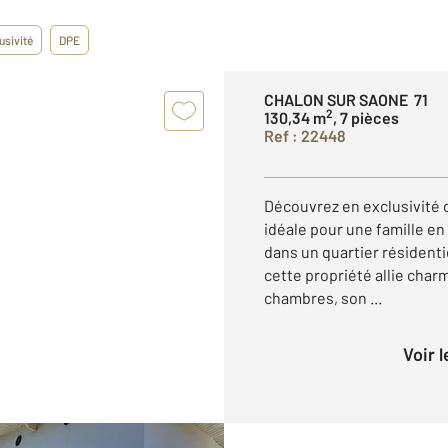
usivité
DPE
CHALON SUR SAONE 71
2
130,34 m
, 7 pièces
Ref : 22448
Découvrez en exclusivité 
idéale pour une famille en
dans un quartier résident
cette propriété allie char
chambres, son ...
Voir 