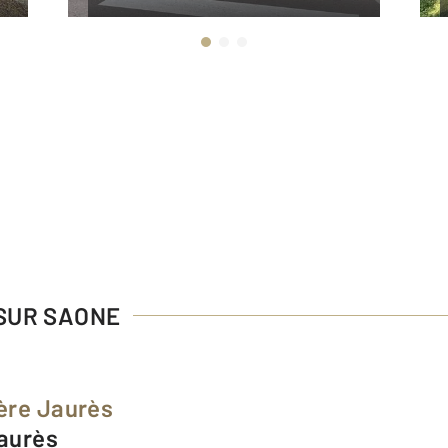
 SUR SAONE
ère Jaurès
Jaurès